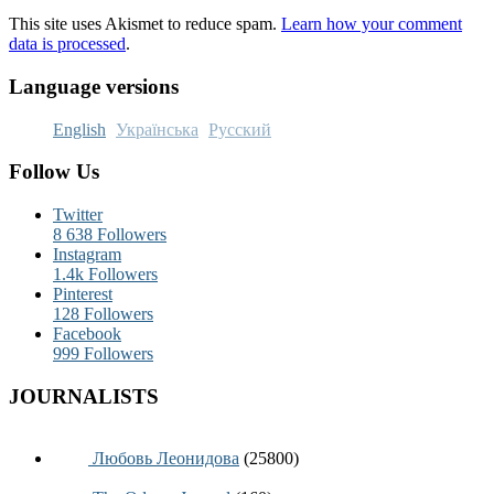
This site uses Akismet to reduce spam.
Learn how your comment
data is processed
.
Language versions
English
Українська
Русский
Follow Us
Twitter
8 638
Followers
Instagram
1.4k
Followers
Pinterest
128
Followers
Facebook
999
Followers
JOURNALISTS
Любовь Леонидова
(25800)