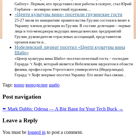
Gallery». Первым, кто представил свои работы в галерее, стал Юрий
Горбачев – всемирно известный художник....
«Центр культуры вина» посетили грузинские гости
25-27 июля по инициативе правительства Грузии состоялся визит в
Украину членов делегации из Грузии. В составе делегации – первые
лица и топ-менеджеры ведущих винодельческих предприятий
Грузии, руководители отраслевых ассоциаций, представители
органов власти и...
Нобелевский лауреат посетил «Центр культуры вина
Шабо»
«Центр культуры вина Шабо» посетил почетный гость – господин
Герарда ‘т Хофт, который является Нобелевским лауреатом в области
физики, профессором Утрехтского университета (Нидерланды).
Герард ‘т Хофт впервые посетил Украину. Его визит был связан...
Tags:
вино
виноделие
шабо
Post navigation
✒ Mark Dabbs: Odessa — A Big Bang for Your Tech Buck →
Leave a Reply
You must be
logged in
to post a comment.